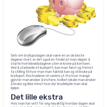
Selv om bryllupsdagen skal være en av de beste
dagene i livet, er det også en fordel at man slipper å
starte hvetebrødsdagene uten ei krone på kontoen.
Ved å utarbeide et budsjett, kan man først og fremst
ta stilling til hvor mye man faktisk kan og vil bruke på
bryllupet. Kostnadene vil variere ut ifra hvor mange
gjester man ønsker å invitere, hvilket lokale man ønsker
å bruke og ikke minst hvor dyr brudekjole man skal
kjøpe.
Det lille ekstra
Hvis man har sett for seg nøyaktig hvordan dagen skal