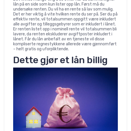
lån på en side som kun lister opp lån. Først må du
undersøke renten. Du vil ha en rente så lav som mulig.
Det er her viktig å vite hvilken rente du ser på. Ser du på
effektiv rente, vil totalsummen oppgitt være inkludert
alle avgifter og tilleggsgebyrer som er inkludert i lånet.
Er renten listet opp i nominell rente vil totalsummen bli
lavere, da renten ekskluderer avgiftposter inkludert i
lånet. Får du lån anbefalt av en tjeneste vil disse
kompliserte regnestykkene allerede være gjennomført
– helt gratis og uforpliktende.
Dette gjør et lån billig