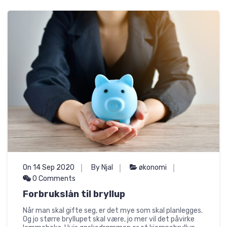
On 14 Sep 2020
By Njal
økonomi
0 Comments
Forbrukslån til bryllup
Når man skal gifte seg, er det mye som skal planlegges.
Og jo større bryllupet skal være, jo mer vil det påvirke