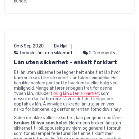
kunde.
On 5 Sep 2020
By Njal
forbrukslån uten sikkerhet
0 Comments
Lån uten sikkerhet – enkelt forklart
Et lån uten sikkerhet betegner helt enkelt et lån hvor
banken ikke stiller sikkerhet i låntakers eiendeler. Her
kan ikke banken pantsette hverken bil eller bolig ved
mislighold. Mange aktører er begeistret for denne
typen lån, inkludert
billig lån uten sikkerhet
, som
dessuten lar forbrukere få vite det de trenger om
opptak av lån. Å innvilge usikrede lån utgjør en viss
risiko for bankene, og derfor er renten forholdsvis høy.
Siden det ikke stilles sikkerhet, kan pengene man låner
brukes til hva som helst
. Nordmenn bruker lån uten
sikkerhet til bil, oppussing av hjem og generelt forbruk
som for eksempel ferieturer. Det er helt klart mer
økonomisk forsvarlig å bruke pengene på noe som kan