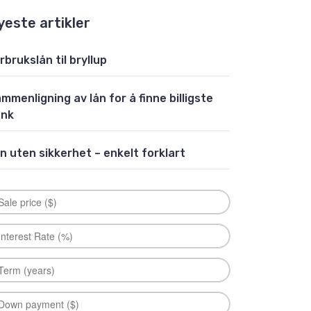
yeste artikler
rbrukslån til bryllup
mmenligning av lån for å finne billigste
ank
n uten sikkerhet – enkelt forklart