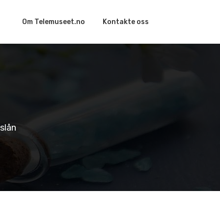
Om Telemuseet.no
Kontakte oss
slån